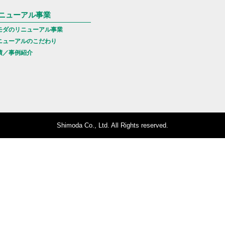
ニューアル事業
モダのリニューアル事業
ニューアルのこだわり
績／事例紹介
Shimoda Co., Ltd. All Rights reserved.