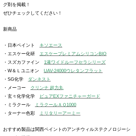
グ剤を掲載！
ぜひチェックしてください！
新商品
・日本ペイント
キソエース
・エスケー化研
エスケープレミアムシリコンBIO
・スズカファイン
1液ワイドルーフセラシリーズ
・W＆Ｌユニオン
UAV-24000ウレタンフラット
・SG化学
ダンネスト
・メーコー
クリンナ 超力丸
・玄々化学化学
ピュアEXファニチャーガード
・ミラクール
ミラクールＡＱ1000
・ターナー色彩
ミリタリーアーミー
おすすめ製品は関西ペイントのアンチウィルステクノロジーシ