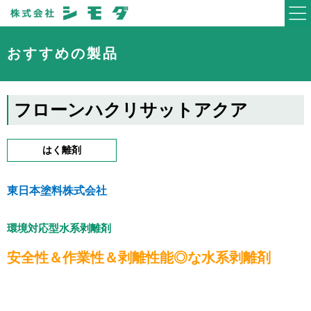
おすすめの製品
フローンハクリサットアクア
はく離剤
東日本塗料株式会社
環境対応型水系剥離剤
安全性＆作業性＆剥離性能◎な水系剥離剤