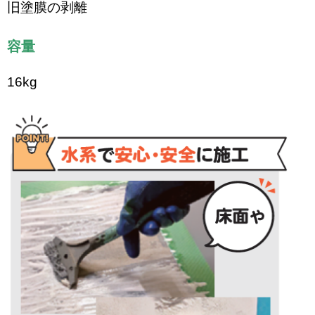
旧塗膜の剥離
容量
16kg