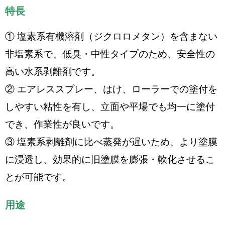
特長
① 塩素系有機溶剤（ジクロロメタン）を含まない
非塩素系で、低臭・中性タイプのため、安全性の
高い水系剥離剤です。
② エアレススプレー、はけ、ローラーでの塗付を
しやすい粘性を有し、立面や平場でも均一に塗付
でき、作業性が良いです。
③ 塩素系剥離剤に比べ蒸発が遅いため、より塗膜
に浸透し、効果的に旧塗膜を膨張・軟化させるこ
とが可能です。
用途